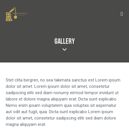
GALLERY
Stet clita bergren, no sea takimata sanctus est Lorem ipsum
dolor sit amet. Lorem ipsum dolor sit amet, consetetur
sadipscing elitr sed diam nonumy eirmod tempor invidunt ut
labore et dolore magna aliquyam erat. Dicta sunt explicabo.
Nemo enim ipsam voluptatem quia voluptas sit aspernatur
aut odit aut fugit, quia. Dicta sunt explicabo Lorem ipsum
dolor sit amet, consetetur sadipscing elitr sed diam dolore
magna aliquyam erat.