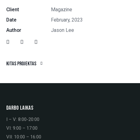
Client
Magazine
Date
February, 2023
Author
Jason Lee
Kitas projektas
DARBO LAIKAS
I – V: 8:00-20:00
VI: 9:00 – 17:00
VII: 10:00 – 16:00