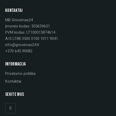
KONTAKTAI
MB Griovimas24
Įmonės kodas: 305639631
PVM kodas: LT100013874614
A/S LT88 3500 0100 1011 9041
info@griovimas24.lt
+370 645 90082
INFORMACIJA
Privatumo politika
Kontaktai
SEKITE MUS